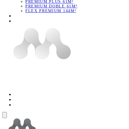
PREMIUM PLUS 61M²
PREMIUM DOBLE 61M²
FLEX PREMIUM 144M²
APARTASUITES
AMENITIES
UBICACIÓN
CONSTRUCTORA
CONTACTO