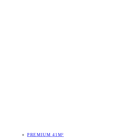
PREMIUM 41M²