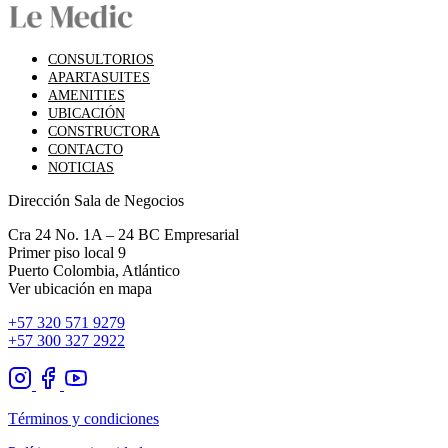
CONSULTORIOS
APARTASUITES
AMENITIES
UBICACIÓN
CONSTRUCTORA
CONTACTO
NOTICIAS
Dirección Sala de Negocios
Cra 24 No. 1A – 24 BC Empresarial
Primer piso local 9
Puerto Colombia, Atlántico
Ver ubicación en
mapa
+57 320 571 9279
+57 300 327 2922
Términos y condiciones