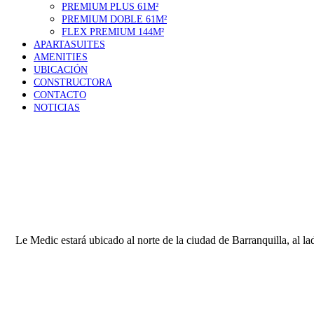
PREMIUM PLUS 61M²
PREMIUM DOBLE 61M²
FLEX PREMIUM 144M²
APARTASUITES
AMENITIES
UBICACIÓN
CONSTRUCTORA
CONTACTO
NOTICIAS
Le Medic estará ubicado al norte de la ciudad de Barranquilla, al 