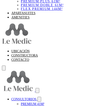
PREMIUM PLUS 61M²
PREMIUM DOBLE 61M²
FLEX PREMIUM 144M²
APARTASUITES
AMENITIES
UBICACIÓN
CONSTRUCTORA
CONTACTO
CONSULTORIOS
PREMIUM 41M²