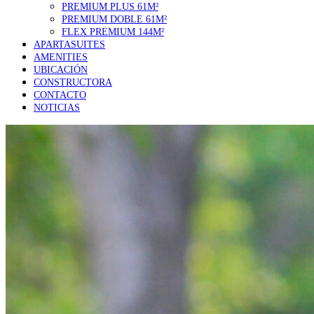
PREMIUM PLUS 61M²
PREMIUM DOBLE 61M²
FLEX PREMIUM 144M²
APARTASUITES
AMENITIES
UBICACIÓN
CONSTRUCTORA
CONTACTO
NOTICIAS