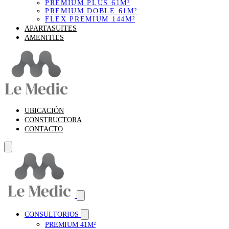
PREMIUM PLUS 61M²
PREMIUM DOBLE 61M²
FLEX PREMIUM 144M²
APARTASUITES
AMENITIES
UBICACIÓN
CONSTRUCTORA
CONTACTO
CONSULTORIOS
PREMIUM 41M²