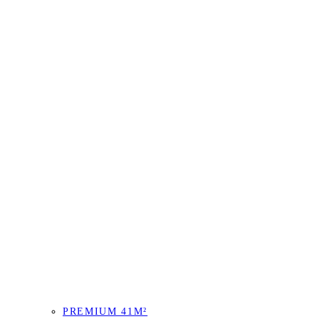
PREMIUM 41M²